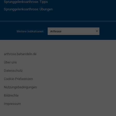
Sprunggelenksarthrose: Tipps
Sprunggelenksarthrose: Übungen
Weitere Indikationen:
arthrose.behandeln.de
Über uns
Datenschutz
Cookie-Präferenzen
Nutzungsbedingungen
Bildrechte
Impressum