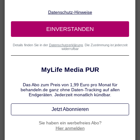
Was ist Arthrose?
Bei Arthrose handelt es sich um die häufigste Gelenkerkrankung
überhaupt. Der fortschreitende Gelenkverschleiß betrifft besonders
häufig die Knie, die Hüfte oder die Finger. Erfahren Sie hier mehr
über das Krankheitsbild und lesen Sie Wissenswertes rund um den
Aufbau und die Funktion unserer Gelenke.
Mehr erfahren