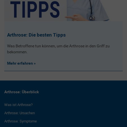
Arthrose: Die besten Tipps
Was Betroffene tun können, um die Arthrose in den Griff zu
bekommen.
Mehr erfahren
Arthrose: Überblick
Was ist Arthrose?
Arthrose: Ursachen
Arthrose: Symptome