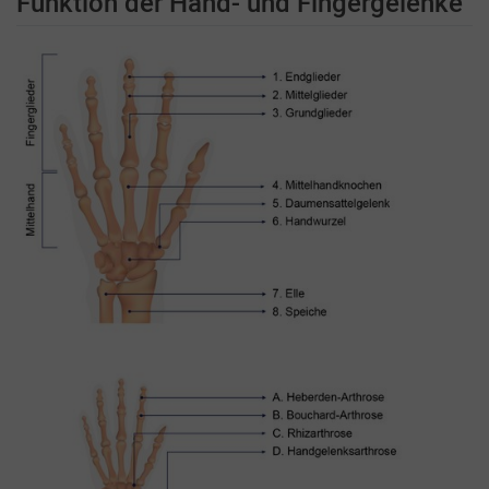
Funktion der Hand- und Fingergelenke