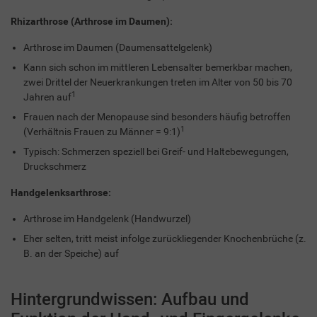
Rhizarthrose (Arthrose im Daumen):
Arthrose im Daumen (Daumensattelgelenk)
Kann sich schon im mittleren Lebensalter bemerkbar machen,
zwei Drittel der Neuerkrankungen treten im Alter von 50 bis 70
1
Jahren auf
Frauen nach der Menopause sind besonders häufig betroffen
1
(Verhältnis Frauen zu Männer = 9:1)
Typisch: Schmerzen speziell bei Greif- und Haltebewegungen,
Druckschmerz
Handgelenksarthrose:
Arthrose im Handgelenk (Handwurzel)
Eher selten, tritt meist infolge zurückliegender Knochenbrüche (z.
B. an der Speiche) auf
Hintergrundwissen: Aufbau und