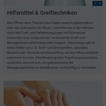
3 / 4
Hilfsmittel & Greiftechniken
Das Öffnen einer Flasche, das Halten eines Kugelschreibers
oder das Zuknöpfen der Bluse – bei Arthrose in den Händen
sind viele Greif- und Haltebewegungen mit Schmerzen
verbunden bzw. aufgrund der verminderten Kraft und
Beweglichkeit schlichtweg nicht möglich. Heutzutage gibt es
kleine Helfer wie z. B. Greif- und Schreibhilfen, spezielles
Besteck oder Schraubverschlussöffner, die den Alltag erheblich
erleichtern können. Eine Beratung beim Ergotherapeuten kann
zusätzlich sinnvoll sein, um gelenkbelastende
Bewegungsmuster zu identifizieren und künftig zu vermeiden.