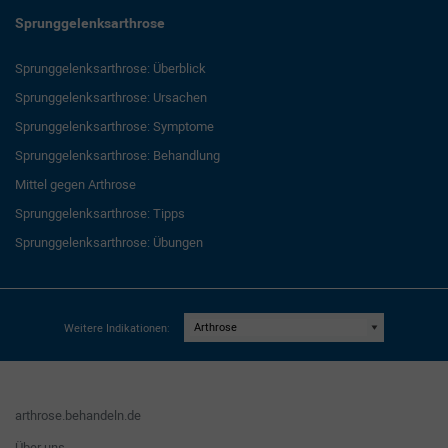
Sprunggelenksarthrose
Sprunggelenksarthrose: Überblick
Sprunggelenksarthrose: Ursachen
Sprunggelenksarthrose: Symptome
Sprunggelenksarthrose: Behandlung
Mittel gegen Arthrose
Sprunggelenksarthrose: Tipps
Sprunggelenksarthrose: Übungen
Weitere Indikationen:
arthrose.behandeln.de
Über uns