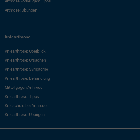
Arthrose vorbeugen: Tipps
Arthrose: Übungen
Kniearthrose
Kniearthrose: Überblick
Kniearthrose: Ursachen
Kniearthrose: Symptome
Kniearthrose: Behandlung
Mittel gegen Arthrose
Kniearthrose: Tipps
Knieschule bei Arthrose
Kniearthrose: Übungen