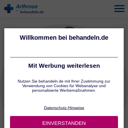
Arthrose
behandeln