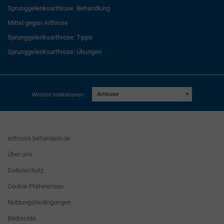
Sprunggelenksarthrose: Behandlung
Mittel gegen Arthrose
Sprunggelenksarthrose: Tipps
Sprunggelenksarthrose: Übungen
Weitere Indikationen:
arthrose.behandeln.de
Über uns
Datenschutz
Cookie-Präferenzen
Nutzungsbedingungen
Bildrechte