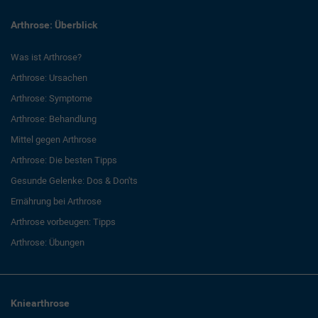
Arthrose: Überblick
Was ist Arthrose?
Arthrose: Ursachen
Arthrose: Symptome
Arthrose: Behandlung
Mittel gegen Arthrose
Arthrose: Die besten Tipps
Gesunde Gelenke: Dos & Don'ts
Ernährung bei Arthrose
Arthrose vorbeugen: Tipps
Arthrose: Übungen
Kniearthrose